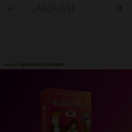
LAROUSSE

Toggle
navigation
Accueil
>
Dictionnaires bilingues